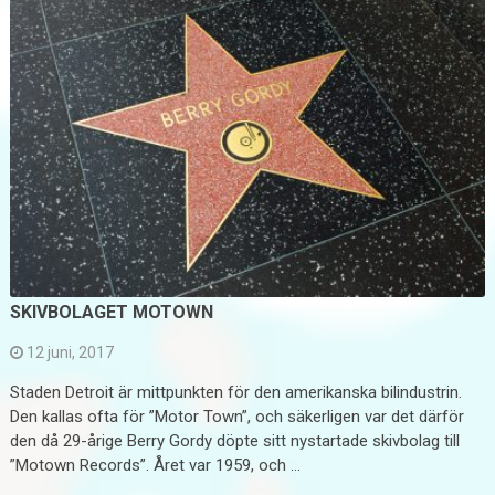
SKIVBOLAGET MOTOWN
12 juni, 2017
Staden Detroit är mittpunkten för den amerikanska bilindustrin.
Den kallas ofta för ”Motor Town”, och säkerligen var det därför
den då 29-årige Berry Gordy döpte sitt nystartade skivbolag till
”Motown Records”. Året var 1959, och …