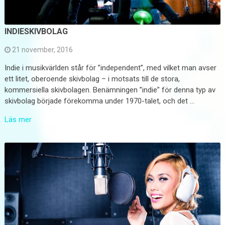
INDIESKIVBOLAG
21 november, 2016
Indie i musikvärlden står för ”independent”, med vilket man avser
ett litet, oberoende skivbolag – i motsats till de stora,
kommersiella skivbolagen. Benämningen ”indie” för denna typ av
skivbolag började förekomma under 1970-talet, och det …
Läs mer