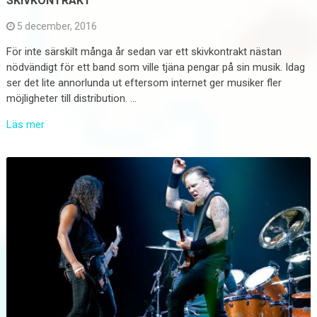
SKIVKONTRAKT
5 december, 2016
För inte särskilt många år sedan var ett skivkontrakt nästan
nödvändigt för ett band som ville tjäna pengar på sin musik. Idag
ser det lite annorlunda ut eftersom internet ger musiker fler
möjligheter till distribution. …
Läs mer