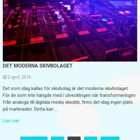
DET MODERNA SKIVBOLAGET
2 april, 2016
Det som idag kallas för skivbolag är det moderna skivbolaget.
För de som inte hängde med i utvecklingen när transformeringen
från analoga till digitala media skedde, finns det idag ingen plats
på marknaden. Detta kan …
Läs mer