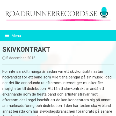
Menu
SKIVKONTRAKT
5 december, 2016
För inte särskilt många år sedan var ett skivkontrakt nästan
nödvändigt för ett band som ville tjäna pengar på sin musik. Idag
ser det lite annorlunda ut eftersom internet ger musiker fler
möjligheter till distribution. Att få ett skivkontrakt är ändå ett
erkännande som de flesta band och artister strävar mot
eftersom det i regel innebär att de kan koncentrera sig på annat
än marknadsföring och distribution. I den här texten ska vi bland
annat berätta om hur skivbolagsbranschen förändrats på senare