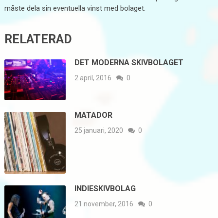
måste dela sin eventuella vinst med bolaget.
RELATERAD
DET MODERNA SKIVBOLAGET
2 april, 2016
0
MATADOR
25 januari, 2020
0
INDIESKIVBOLAG
21 november, 2016
0