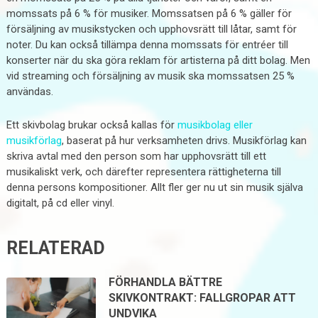
momssats på 6 % för musiker. Momssatsen på 6 % gäller för
försäljning av musikstycken och upphovsrätt till låtar, samt för
noter. Du kan också tillämpa denna momssats för entréer till
konserter när du ska göra reklam för artisterna på ditt bolag. Men
vid streaming och försäljning av musik ska momssatsen 25 %
användas.
Ett skivbolag brukar också kallas för
musikbolag eller
musikförlag
, baserat på hur verksamheten drivs. Musikförlag kan
skriva avtal med den person som har upphovsrätt till ett
musikaliskt verk, och därefter representera rättigheterna till
denna persons kompositioner. Allt fler ger nu ut sin musik själva
digitalt, på cd eller vinyl.
RELATERAD
FÖRHANDLA BÄTTRE
SKIVKONTRAKT: FALLGROPAR ATT
UNDVIKA