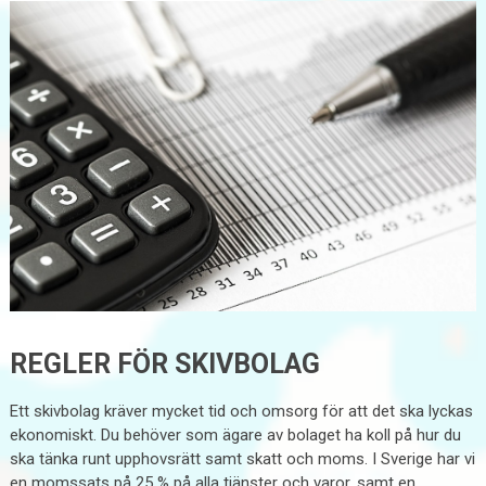
REGLER FÖR SKIVBOLAG
Ett skivbolag kräver mycket tid och omsorg för att det ska lyckas
ekonomiskt. Du behöver som ägare av bolaget ha koll på hur du
ska tänka runt upphovsrätt samt skatt och moms. I Sverige har vi
en momssats på 25 % på alla tjänster och varor, samt en