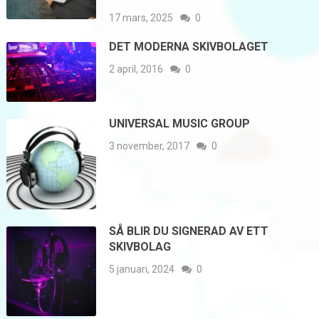
17 mars, 2025
0
DET MODERNA SKIVBOLAGET
2 april, 2016
0
UNIVERSAL MUSIC GROUP
3 november, 2017
0
SÅ BLIR DU SIGNERAD AV ETT
SKIVBOLAG
5 januari, 2024
0