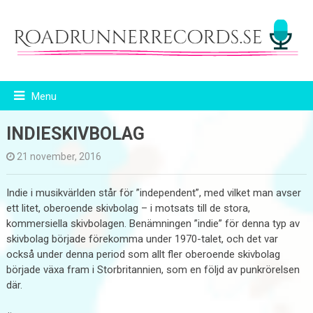
Menu
INDIESKIVBOLAG
21 november, 2016
Indie i musikvärlden står för ”independent”, med vilket man avser
ett litet, oberoende skivbolag – i motsats till de stora,
kommersiella skivbolagen. Benämningen ”indie” för denna typ av
skivbolag började förekomma under 1970-talet, och det var
också under denna period som allt fler oberoende skivbolag
började växa fram i Storbritannien, som en följd av punkrörelsen
där.