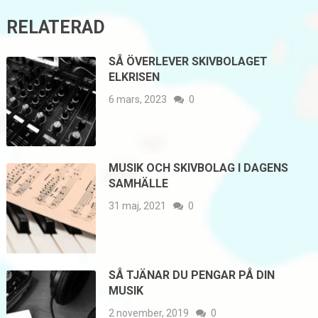
RELATERAD
SÅ ÖVERLEVER SKIVBOLAGET
ELKRISEN
6 mars, 2023
0
MUSIK OCH SKIVBOLAG I DAGENS
SAMHÄLLE
31 maj, 2021
0
SÅ TJÄNAR DU PENGAR PÅ DIN
MUSIK
2 november, 2019
0