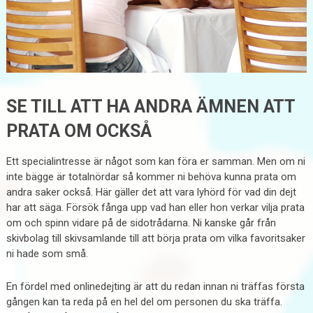
SE TILL ATT HA ANDRA ÄMNEN ATT
PRATA OM OCKSÅ
Ett specialintresse är något som kan föra er samman. Men om ni
inte bägge är totalnördar så kommer ni behöva kunna prata om
andra saker också. Här gäller det att vara lyhörd för vad din dejt
har att säga. Försök fånga upp vad han eller hon verkar vilja prata
om och spinn vidare på de sidotrådarna. Ni kanske går från
skivbolag till skivsamlande till att börja prata om vilka favoritsaker
ni hade som små.
En fördel med onlinedejting är att du redan innan ni träffas första
gången kan ta reda på en hel del om personen du ska träffa.