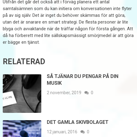
Utifrån det går det också att i förväg planera ett antal
samtalsämnen som du kan initiera om konversationen inte flyter
på av sig själv. Det är inget du behöver skämmas för att göra,
utan det är snarare en smart strategi. De flesta personer är lite
blyga och avvaktande när de träffar någon för första gången. Att
då ha förberett med lite sällskapsmässigt smörjmedel är att göra
er bägge en tjänst.
RELATERAD
SÅ TJÄNAR DU PENGAR PÅ DIN
MUSIK
2 november, 2019
0
DET GAMLA SKIVBOLAGET
12 januari, 2016
0