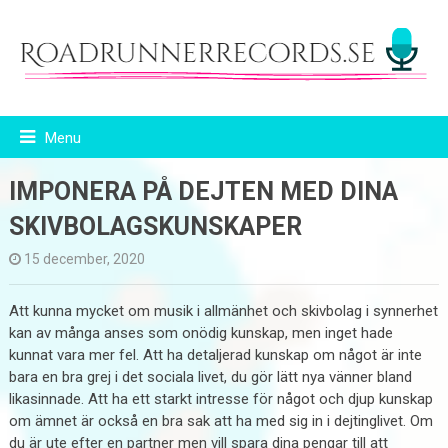
Menu
IMPONERA PÅ DEJTEN MED DINA
SKIVBOLAGSKUNSKAPER
15 december, 2020
Att kunna mycket om musik i allmänhet och skivbolag i synnerhet
kan av många anses som onödig kunskap, men inget hade
kunnat vara mer fel. Att ha detaljerad kunskap om något är inte
bara en bra grej i det sociala livet, du gör lätt nya vänner bland
likasinnade. Att ha ett starkt intresse för något och djup kunskap
om ämnet är också en bra sak att ha med sig in i dejtinglivet. Om
du är ute efter en partner men vill spara dina pengar till att