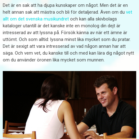
Det är en sak att ha djupa kunskaper om något. Men det är en
helt annan sak att mästra och bli för detaljerad. Även om du
vet
allt om det svenska musikundret
och kan alla skivbolags
kataloger utantill är det kanske inte en monolog din dejt är
intresserad av att lyssna på. Försök känna av när ett ämne är
uttömt. Och som alltid: lyssna minst lika mycket som du pratar.
Det är sexigt att vara intresserad av vad någon annan har att
säga. Och vem vet, du kanske till och med kan lära dig något nytt
om du använder öronen lika mycket som munnen.