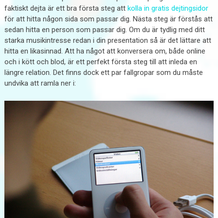
faktiskt dejta är ett bra första steg att
kolla in gratis dejtingsidor
för att hitta någon sida som passar dig. Nästa steg är förstås att
sedan hitta en person som passar dig. Om du är tydlig med ditt
starka musikintresse redan i din presentation så är det lättare att
hitta en likasinnad. Att ha något att konversera om, både online
och i kött och blod, är ett perfekt första steg till att inleda en
längre relation. Det finns dock ett par fallgropar som du måste
undvika att ramla ner i: