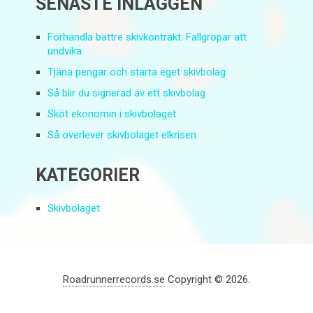
SENASTE INLÄGGEN
Förhandla bättre skivkontrakt: Fallgropar att
undvika
Tjäna pengar och starta eget skivbolag
Så blir du signerad av ett skivbolag
Sköt ekonomin i skivbolaget
Så överlever skivbolaget elkrisen
KATEGORIER
Skivbolaget
Roadrunnerrecords.se
Copyright © 2026.